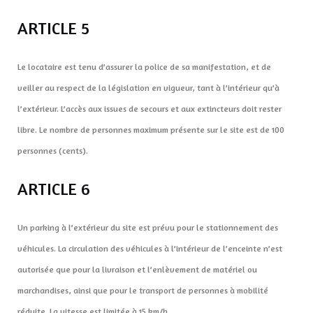
ARTICLE 5
Le locataire est tenu d’assurer la police de sa manifestation, et de
veiller au respect de la législation en vigueur, tant à l’intérieur qu’à
l’extérieur. L’accès aux issues de secours et aux extincteurs doit rester
libre. Le nombre de personnes maximum présente sur le site est de 100
personnes (cents).
ARTICLE 6
Un parking à l’extérieur du site est prévu pour le stationnement des
véhicules. La circulation des véhicules à l’intérieur de l’enceinte n’est
autorisée que pour la livraison et l’enlèvement de matériel ou
marchandises, ainsi que pour le transport de personnes à mobilité
réduite. La vitesse est limitée à 15 km/h.