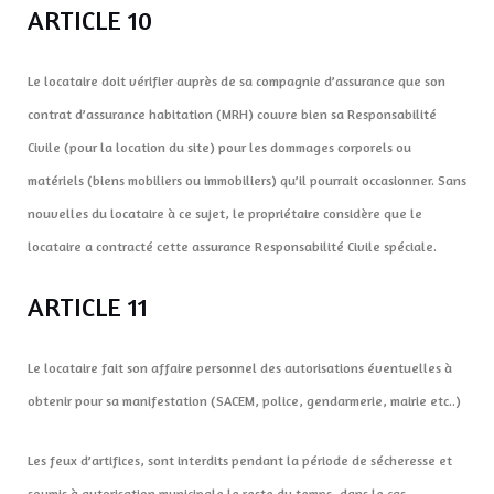
ARTICLE 10
Le locataire doit vérifier auprès de sa compagnie d’assurance que son
contrat d’assurance habitation (MRH) couvre bien sa Responsabilité
Civile (pour la location du site) pour les dommages corporels ou
matériels (biens mobiliers ou immobiliers) qu’il pourrait occasionner. Sans
nouvelles du locataire à ce sujet, le propriétaire considère que le
locataire a contracté cette assurance Responsabilité Civile spéciale.
ARTICLE 11
Le locataire fait son affaire personnel des autorisations éventuelles à
obtenir pour sa manifestation (SACEM, police, gendarmerie, mairie etc..)
Les feux d’artifices, sont interdits pendant la période de sécheresse et
soumis à autorisation municipale le reste du temps, dans le cas