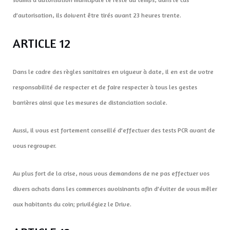
d’autorisation, ils doivent être tirés avant 23 heures trente.
ARTICLE 12
Dans le cadre des règles sanitaires en vigueur à date, il en est de votre
responsabilité de respecter et de faire respecter à tous les gestes
barrières ainsi que les mesures de distanciation sociale.
Aussi, il vous est fortement conseillé d’effectuer des tests PCR avant de
vous regrouper.
Au plus fort de la crise, nous vous demandons de ne pas effectuer vos
divers achats dans les commerces avoisinants afin d’éviter de vous mêler
aux habitants du coin; privilégiez le Drive.