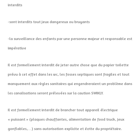
interdits
-sont interdits tout jeux dangereux ou bruyants
-la surveillance des enfants par une personne majeur et responsable est
impérative
Il est formellement interdit de jeter autre chose que du papier toilette
prévu à cet effet dans les wc, les fosses septiques sont fragiles et tout
manquement aux règles sanitaires qui engendreraient un problème dans
les canalisations seront prélevées sur la caution SWIKLY.
Il est formellement interdit de brancher tout appareil électrique
« puissant » (plaques chauffantes, alimentation de food truck, jeux
gonflables,…) sans autorisation explicite et écrite du propriétaire.