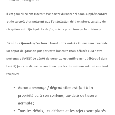
Il est formellement interdit d’apporter du matériel sono supplémentaire
et de surcroît plus puissant que l’installation déjà en place. La salle de
réception est déjà équipée de façon à ne pas déranger le voisinage.
Dépôt de Garantie/Caution :
Avant votre arrivée il vous sera demandé
un dépôt de garantie pris par carte bancaire (non débitée) via notre
partenaire SWIKLY. Le dépôt de garantie est entièrement débloqué dans
les (14) jours du départ, à condition que les dispositions suivantes soient
remplies:
Aucun dommage / dégradation est fait à la
propriété ou à son contenu, au-delà de l’usure
normale ;
Tous les débris, les déchets et les rejets sont placés