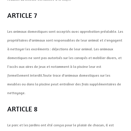
ARTICLE 7
Les animaux domestiques sont acceptés avec approbation préalable. Les
propriétaires d’animaux sont responsables de leur animal et s’engagent
à nettoyer les excréments : déjections de leur animal. Les animaux
domestiques ne sont pas autorisés sur les canapés et mobilier divers, et
l’accès aux aires de jeux et notamment à la piscine leur est
formellement interdit.
Toute trace d’animaux domestiques sur les
meubles ou dans la piscine peut entraîner des frais supplémentaires de
nettoyage.
ARTICLE 8
Le parc et les jardins ont été conçus pour le plaisir de chacun, il est