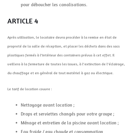
pour déboucher les canalisations.
ARTICLE 4
Après utilisation, le locataire devra procéder à la remise en état de
propreté de la salle de réception, et placer les déchets dans des sacs
plastiques fermés à l’intérieur des containers prévus à cet effet. Il
veillera à la fermeture de toutes les issues, à l’extinction de l’éclairage,
du chauffage et en général de tout matériel à gaz ou électrique.
Le tarif de location couvre :
Nettoyage avant location ;
Draps et serviettes changés pour votre groupe ;
Ménage et entretien de la piscine avant location ;
Eau froide / eau chaude et consommation