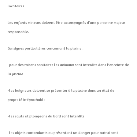
locataires.
Les enfants mineurs doivent être accompagnés d’une personne majeur
responsable.
Consignes particulières concernant la piscine :
-pour des raisons sanitaires les animaux sont interdits dans l’enceinte de
la piscine
-les baigneurs doivent se présenter à la piscine dans un état de
propreté irréprochable
-les sauts et plongeons du bord sont interdits
-les objets contondants ou présentant un danger pour autrui sont