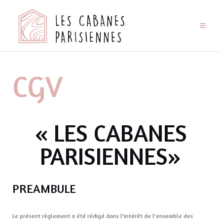
CGV
« LES CABANES
PARISIENNES»
PREAMBULE
Le présent règlement a été rédigé dans l’intérêt de l’ensemble des